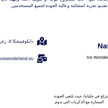
قديم تجربة استثنائية وعالية الجودة لجميع المستخدمين.
دانكوفيتشكا 8، زغرب، كرواتيا
Na
icewonderland.eu
تزلج في حلباتنا، حيث تلتقي الجودة
الممتازة مع الذكريات التي تدوم.