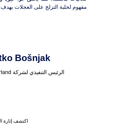
مفهوم لحلبة التزلج على العجلات بهدف ت
tko Bošnjak
الرئيس التنفيذي لشركة Ice Wonderland
اكتشف إثارة ال