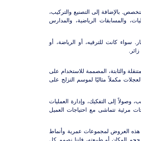
لمتخصص. بالإضافة إلى التصنيع والتركيب،
ات، والمسابقات الرياضية، والمدارس
. سواء كانت للترفيه، أو الرياضة، أو
ائر.
تنقلة والثابتة، المصممة للاستخدام على
جلات مكملاً مثاليًا لموسم التزلج على
، وصولاً إلى التفكيك، وإدارة العمليات
ات مرئية تتماشى مع احتياجات العميل
هذه العروض لمجموعات عمرية وأنماط
 حجم المكان أو طبيعته، فإننا نصمم كل