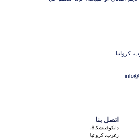
info@
اتصل بنا
دانكوفيتشكا8،
زغرب، كرواتيا