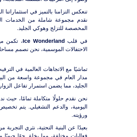
تنعكس التزامنا بالتميز في استثماراتنا 
نقدم مجموعة شاملة من الخدمات التي
المخصصة للتزلج وهوكي الجليد.
في قلب
Ice Wonderland
، تكمن مه
الاحتفالات الموسمية، نحن نصمم مساحات
تماشيًا مع الاتجاهات العالمية في الترف
مدار العام في مجموعة واسعة من البيئات
الجليد، مما يضمن استمرار تفاعل الزوار
نحن نقدم حلولًا متكاملة تمامًا، حيث ن
اليومية، والدعم التشغيلي. يتم تخصيص
ورؤيته.
بعيدًا عن البنية التحتية، نثري التجربة
فعاليات مختلفة، مما يخلق جوًا حيويًا 